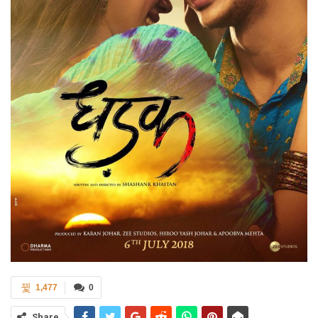
1,477
0
Share