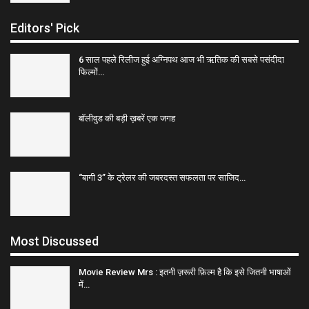
Editors' Pick
6 साल पहले रिलीज हुई अग्निपथ आज भी ऋतिक की सबसे पसंदीदा
फिल्मों…
बॉलीवुड की बड़ी ख़बरें एक जगह
“बागी 3” के ट्रेलर की जबरदस्त सफलता पर साजिद…
Most Discussed
Movie Review Mrs : इतनी ज़रूरी फ़िल्म है कि इसे जितनी भाषाओं
में…