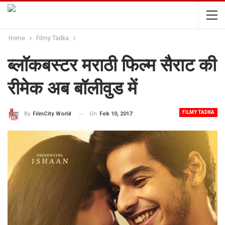
Home
Filmy Tadka
ब्लॉकबस्टर मराठी फिल्म सैराट की
रीमेक अब बॉलीवुड में
FILMY TADKA
On
Feb 10, 2017
By
FilmCity World