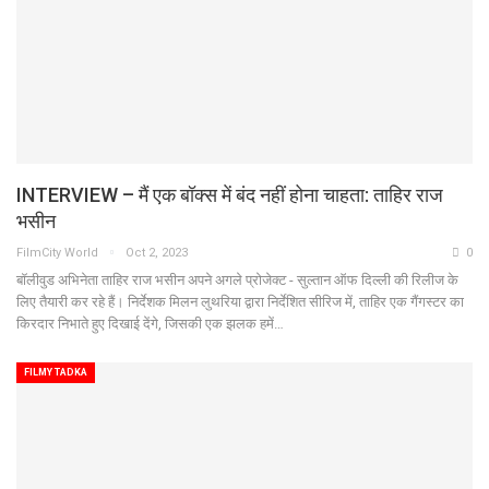
INTERVIEW – मैं एक बॉक्स में बंद नहीं होना चाहता: ताहिर राज
भसीन
FilmCity World
Oct 2, 2023
0
बॉलीवुड अभिनेता ताहिर राज भसीन अपने अगले प्रोजेक्ट - सुल्तान ऑफ दिल्ली की रिलीज के
लिए तैयारी कर रहे हैं। निर्देशक मिलन लुथरिया द्वारा निर्देशित सीरिज में, ताहिर एक गैंगस्टर का
किरदार निभाते हुए दिखाई देंगे, जिसकी एक झलक हमें…
FILMY TADKA