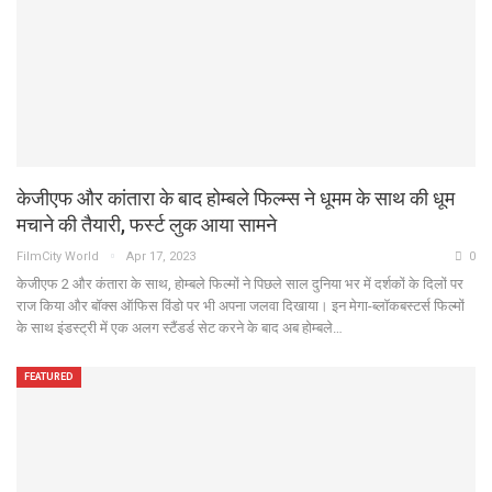
केजीएफ और कांतारा के बाद होम्बले फिल्म्स ने धूमम के साथ की धूम
मचाने की तैयारी, फर्स्ट लुक आया सामने
FilmCity World
Apr 17, 2023
0
केजीएफ 2 और कंतारा के साथ, होम्बले फिल्मों ने पिछले साल दुनिया भर में दर्शकों के दिलों पर
राज किया और बॉक्स ऑफिस विंडो पर भी अपना जलवा दिखाया। इन मेगा-ब्लॉकबस्टर्स फिल्मों
के साथ इंडस्ट्री में एक अलग स्टैंडर्ड सेट करने के बाद अब होम्बले…
FEATURED