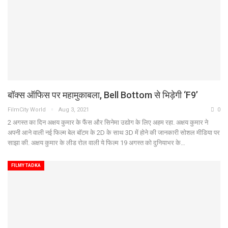
बॉक्स ऑफिस पर महामुकाबला, Bell Bottom से भिड़ेगी ‘F9’
FilmCity World
Aug 3, 2021
0
2 अगस्त का दिन अक्षय कुमार के फैंस और सिनेमा उद्योग के लिए अहम रहा. अक्षय कुमार ने
अपनी आने वाली नई फिल्म बेल बॉटम के 2D के साथ 3D में होने की जानकारी सोशल मीडिया पर
साझा की. अक्षय कुमार के लीड रोल वाली ये फिल्म 19 अगस्त को दुनियाभर के…
FILMY TADKA