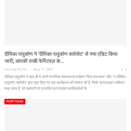
दीपिका पादुकोण ने ‘दीपिका पादुकोण क्लोसेट’ से नया एडिट किया
जारी; आपकी राखी फेस्टिवल के…
FilmCity World
Aug 11, 2021
0
दीपिका पादुकोण ने हाल ही में अपने मानसिक स्वास्थ्य फाउंडेशन 'लिव लव लाफ' और 'द दीपिका
पादुकोण क्लोसेट' द्वारा शुरू किए गए एक कार्यक्रम की घोषणा की है, जिसे 'फ्रंटलाइन असिस्ट'
कहा जाता है, जो महामारी से प्रभावित फ्रंटलाइन कार्यकर्ताओं के…
FILMY TADKA