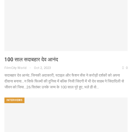
100 साल सदाबहार देव आनंद
FilmCity World
Oct 2, 2023
0
सदाबहार देव आनंद..जिनकी अदाकारी, स्टाइल और फैशन सेंस ने करोड़ों दर्शकों को अपना
दीवाना बनाया...न सिर्फ फिल्मों की दुनिया में बल्कि निजी जिंदगी में भी देव साहब ने जिंदादिली से
जीवन को जिया...26 सितंबर उनके जन्म के 100 साल पूरे हुए..भले ही वो…
INTERVIEWS