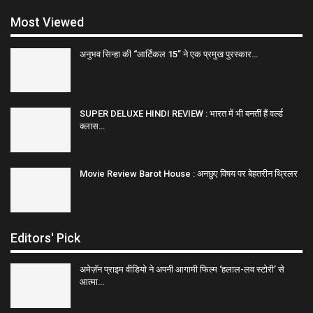
Most Viewed
अनुभव सिन्हा की “आर्टिकल 15” ने एक प्रमुख पुरस्कार…
SUPER DELUXE HINDI REVIEW : भारत में भी बनतीं हैं वर्ल्ड
क्लास…
Movie Review Barot House : अनछुए विषय पर बेहतरीन थ्रिलर
Editors' Pick
अमेज़ॅन प्राइम वीडियो ने अपनी आगामी फिल्म ‘हलाल-लव स्टोरी’ से
आत्मा…