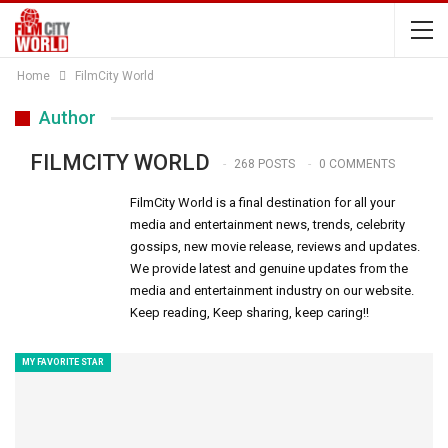
Home
FilmCity World
Author
FILMCITY WORLD
268 POSTS
0 COMMENTS
FilmCity World is a final destination for all your
media and entertainment news, trends, celebrity
gossips, new movie release, reviews and updates.
We provide latest and genuine updates from the
media and entertainment industry on our website.
Keep reading, Keep sharing, keep caring!!
MY FAVORITE STAR