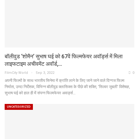
बॉलीवुड ‘शोमैन’ सुभाष घई को 67वें फिल्मफेयर अवॉर्ड्स में मिला
लाइफटाइम अचीवमेंट अवॉर्ड,…
FilmCity World
Sep 3, 2022
0
अपनी फिल्मों के साथ भारतीय सिनेमा में क्रांति लाने के लिए जाने जाने वाले दिग्गज फिल्म
निर्माता, उम्दा निर्देशक, विभिन्न बॉलीवुड क्लासिक्स के पीछे की शक्ति, 'सिल्वर जुबली' विशेषज्ञ,
सुभाष घई को हाल ही में संपन्न फिल्मफेयर अवार्ड्स…
UNCATEGORIZED