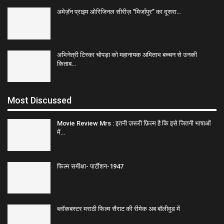
अमेज़ॅन प्राइम ओरिजिनल सीरीज़ “मिर्जापुर” का दूसरा…
अभिनेत्री टिस्का चोपड़ा को महानायक अमिताभ बच्चन से उनकी
किताब…
Most Discussed
Movie Review Mrs : इतनी ज़रूरी फ़िल्म है कि इसे जितनी भाषाओं
में…
फिल्म समीक्षा- पार्टीशन-1947
ब्लॉकबस्टर मराठी फिल्म सैराट की रीमेक अब बॉलीवुड में